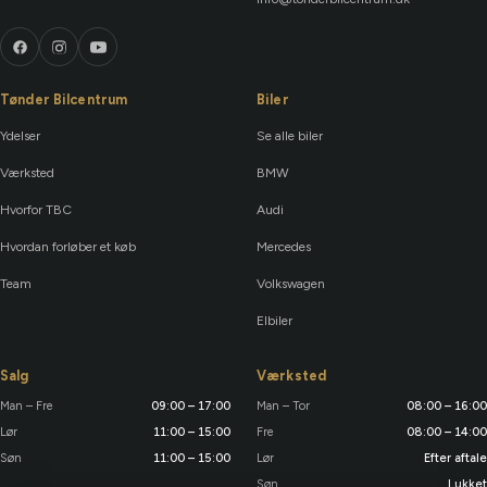
Tønder Bilcentrum
Biler
Ydelser
Se alle biler
Værksted
BMW
Hvorfor TBC
Audi
Hvordan forløber et køb
Mercedes
Team
Volkswagen
Elbiler
Salg
Værksted
Man – Fre
09:00 – 17:00
Man – Tor
08:00 – 16:00
Lør
11:00 – 15:00
Fre
08:00 – 14:00
Søn
11:00 – 15:00
Lør
Efter aftale
Søn
Lukket