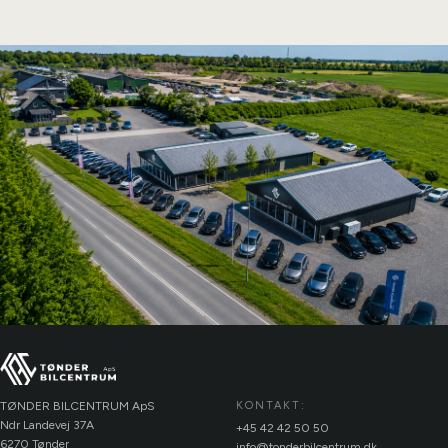
TØNDER BILCENTRUM ApS
KONTAKT:
Ndr Landevej 37A
+45 42 42 50 50
6270 Tønder
info@tonderbilcentrum.dk