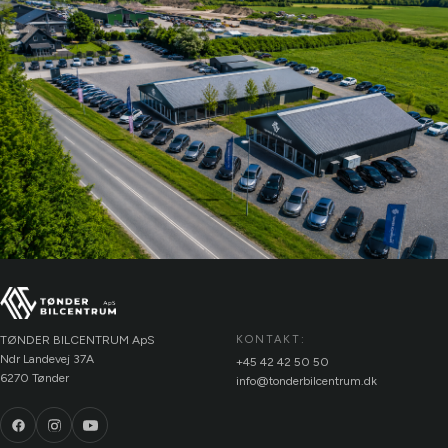
TØNDER BILCENTRUM ApS
KONTAKT:
Ndr Landevej 37A
+45 42 42 50 50
6270 Tønder
info@tonderbilcentrum.dk