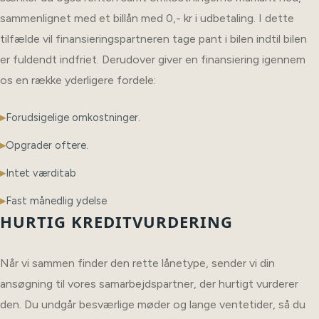
sammenlignet med et billån med 0,- kr i udbetaling. I dette
tilfælde vil finansieringspartneren tage pant i bilen indtil bilen
er fuldendt indfriet. Derudover giver en finansiering igennem
os en række yderligere fordele:
Forudsigelige omkostninger.
Opgrader oftere.
Intet værditab
Fast månedlig ydelse
HURTIG KREDITVURDERING
Når vi sammen finder den rette lånetype, sender vi din
ansøgning til vores samarbejdspartner, der hurtigt vurderer
den. Du undgår besværlige møder og lange ventetider, så du