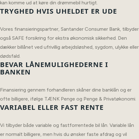
kan komme ud at køre din drømmebil hurtigt.
TRYGHED HVIS UHELDET ER UDE
Vores finansieringspartner, Santander Consumer Bank, tilbyder
også SAFE forsikring for ekstra økonomisk sikkerhed. Den
dækker billånet ved ufrivillig arbejdsløshed, sygdom, ulykke eller
dødsfald.
BEVAR LÅNEMULIGHEDERNE I
BANKEN
Finansiering gennem forhandleren skåner dine banklån og er
ofte billigere, ifølge TÆNK Penge og Penge & Privatøkonomi.
VARIABEL ELLER FAST RENTE
Vi tilbyder både variable og fastforrentede bil lån. Variable lån
er normalt billigere, men hvis du ønsker faste afdrag og vil