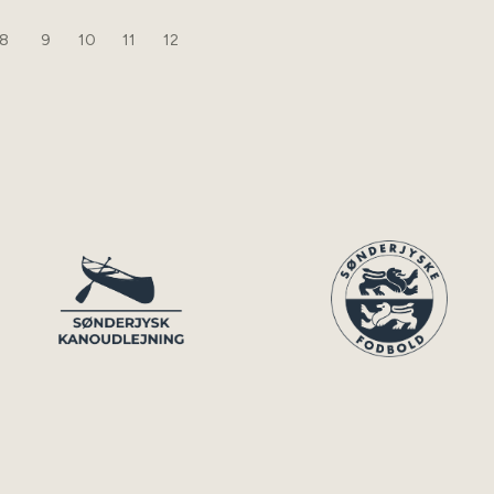
8
9
10
11
12