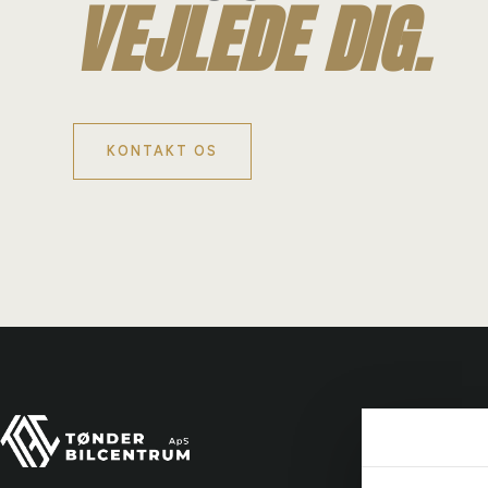
VEJLEDE DIG.
KONTAKT OS
Tønde
Ydelse