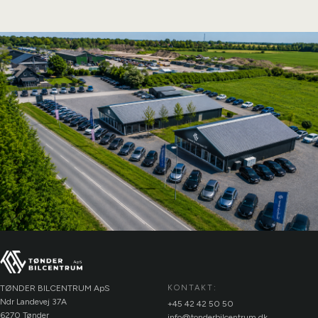
TØNDER BILCENTRUM ApS
KONTAKT:
Ndr Landevej 37A
+45 42 42 50 50
6270 Tønder
info@tonderbilcentrum.dk