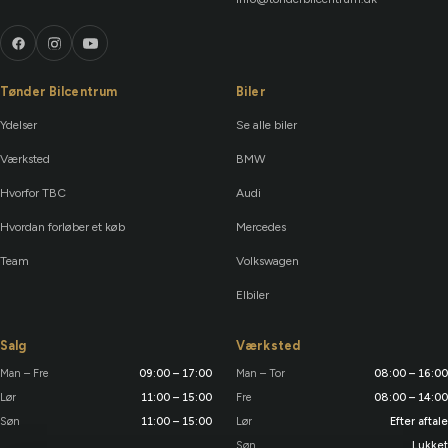
Tønder Bilcentrum
Biler
Ydelser
Se alle biler
Værksted
BMW
Hvorfor TBC
Audi
Hvordan forløber et køb
Mercedes
Team
Volkswagen
Elbiler
Salg
Værksted
Man – Fre
09:00 – 17:00
Man – Tor
08:00 – 16:00
Lør
11:00 – 15:00
Fre
08:00 – 14:00
Søn
11:00 – 15:00
Lør
Efter aftale
Søn
Lukket