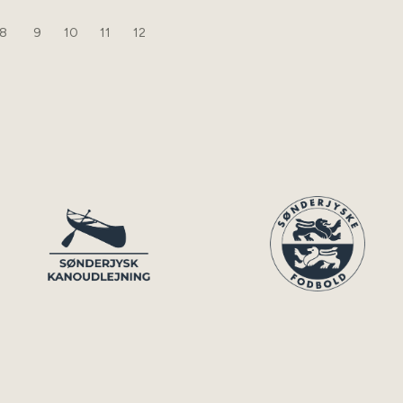
8
9
10
11
12