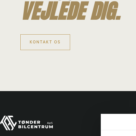
VEJLEDE DIG.
KONTAKT OS
Tønde
Ydelse