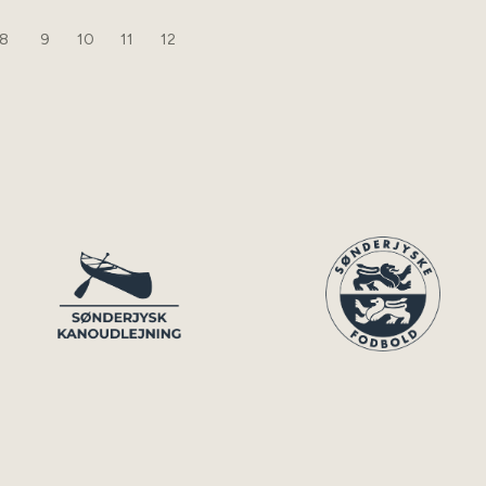
8
9
10
11
12