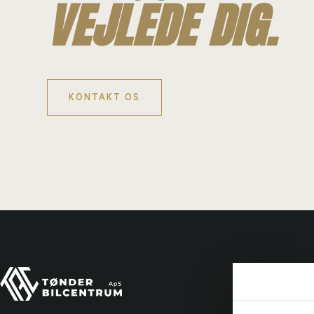
VEJLEDE DIG.
KONTAKT OS
Tønde
Ydelse