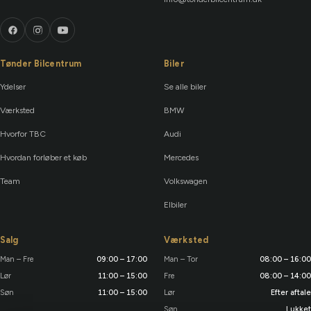
Tønder Bilcentrum
Biler
Ydelser
Se alle biler
Værksted
BMW
Hvorfor TBC
Audi
Hvordan forløber et køb
Mercedes
Team
Volkswagen
Elbiler
Salg
Værksted
Man – Fre
09:00 – 17:00
Man – Tor
08:00 – 16:00
Lør
11:00 – 15:00
Fre
08:00 – 14:00
Søn
11:00 – 15:00
Lør
Efter aftale
Søn
Lukket