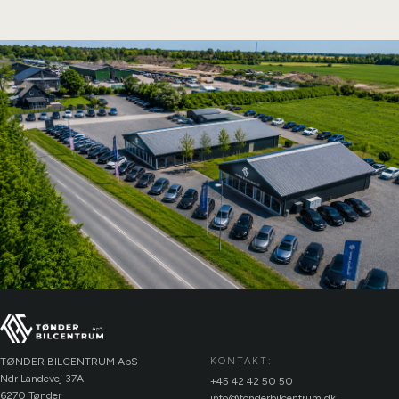
TØNDER BILCENTRUM ApS
KONTAKT:
Ndr Landevej 37A
+45 42 42 50 50
6270 Tønder
info@tonderbilcentrum.dk