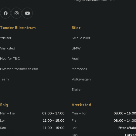
Tønder Bilcentrum
Biler
Ydelser
Se alle biler
Værksted
BMW
Hvorfor TBC
Audi
Hvordan forløber et køb
Mercedes
Team
Volkswagen
Elbiler
Salg
Værksted
Man – Fre
09:00 – 17:00
Man – Tor
08:00 – 16:00
Lør
11:00 – 15:00
Fre
08:00 – 14:00
Søn
11:00 – 15:00
Lør
Efter aftale
Søn
Lukket