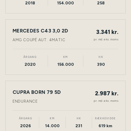
2018
154.000
258
LEASING
MERCEDES C43 3,0 2D
3.341 kr.
NY BIL
BENZIN
TØNDER
pr. md. eks. moms
AMG COUPÉ AUT. 4MATIC
ÅRGANG
KM
HK
2020
156.000
390
LEASING
CUPRA BORN 79 5D
2.987 kr.
NY BIL
ELEKTRISK
TØNDER
pr. md. eks. moms
ENDURANCE
ÅRGANG
KM
HK
RÆKKEVIDDE
2026
14.000
231
619 km