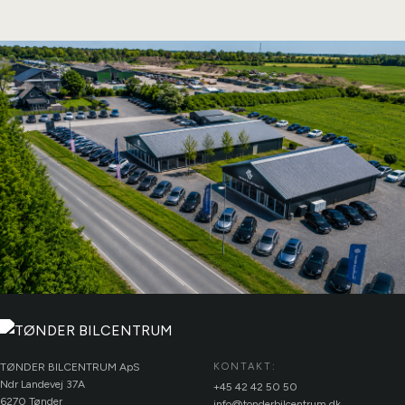
TØNDER BILCENTRUM ApS
KONTAKT:
Ndr Landevej 37A
+45 42 42 50 50
6270 Tønder
info@tonderbilcentrum.dk