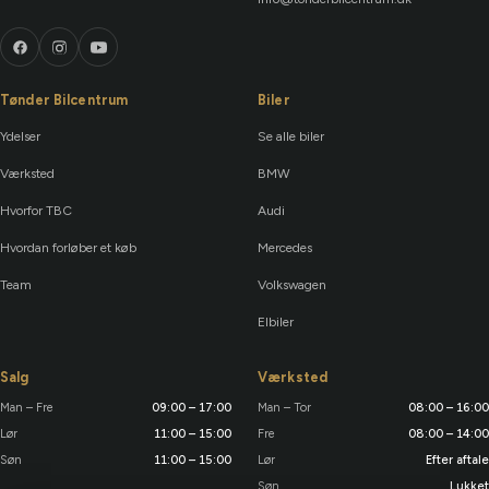
Tønder Bilcentrum
Biler
Ydelser
Se alle biler
Værksted
BMW
Hvorfor TBC
Audi
Hvordan forløber et køb
Mercedes
Team
Volkswagen
Elbiler
Salg
Værksted
Man – Fre
09:00 – 17:00
Man – Tor
08:00 – 16:00
Lør
11:00 – 15:00
Fre
08:00 – 14:00
Søn
11:00 – 15:00
Lør
Efter aftale
Søn
Lukket