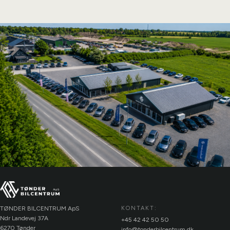
TØNDER BILCENTRUM ApS
KONTAKT:
Ndr Landevej 37A
+45 42 42 50 50
6270 Tønder
info@tonderbilcentrum.dk