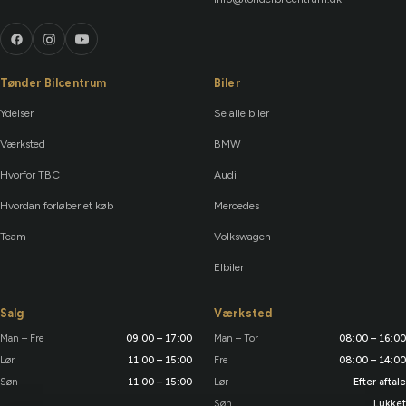
Tønder Bilcentrum
Biler
Ydelser
Se alle biler
Værksted
BMW
Hvorfor TBC
Audi
Hvordan forløber et køb
Mercedes
Team
Volkswagen
Elbiler
Salg
Værksted
Man – Fre
09:00 – 17:00
Man – Tor
08:00 – 16:00
Lør
11:00 – 15:00
Fre
08:00 – 14:00
Søn
11:00 – 15:00
Lør
Efter aftale
Søn
Lukket