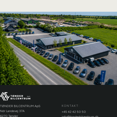
TØNDER BILCENTRUM ApS
KONTAKT:
Ndr Landevej 37A
+45 42 42 50 50
6270 Tønder
info@tonderbilcentrum.dk