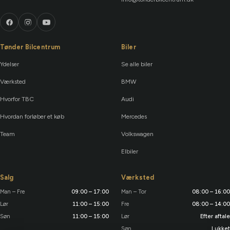
Tønder Bilcentrum
Biler
Ydelser
Se alle biler
Værksted
BMW
Hvorfor TBC
Audi
Hvordan forløber et køb
Mercedes
Team
Volkswagen
Elbiler
Salg
Værksted
Man – Fre
09:00 – 17:00
Man – Tor
08:00 – 16:00
Lør
11:00 – 15:00
Fre
08:00 – 14:00
Søn
11:00 – 15:00
Lør
Efter aftale
Søn
Lukket