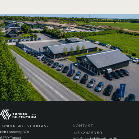
TØNDER BILCENTRUM ApS
KONTAKT:
Ndr Landevej 37A
+45 42 42 50 50
6270 Tønder
info@tonderbilcentrum.dk