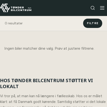
0
resultater
FILTRE
Ingen biler matcher dine valg. Prøv at justere filtrene.
HOS TØNDER BILCENTRUM STØTTER VI
LOKALT
Vi tror på, at man kan nå længere i fællesskab. Hos os er målet
klart: at få Danmark godt kørende. Samtidig støtter vi det lokale