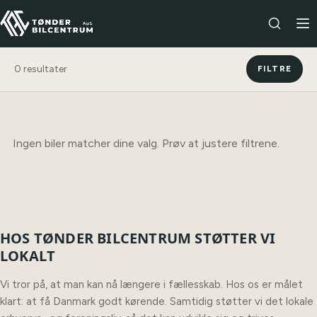
0
resultater
FILTRE
Ingen biler matcher dine valg. Prøv at justere filtrene.
HOS TØNDER BILCENTRUM STØTTER VI
LOKALT
Vi tror på, at man kan nå længere i fællesskab. Hos os er målet
klart: at få Danmark godt kørende. Samtidig støtter vi det lokale