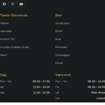
Tønder Bilcentrum
Biler
Ydelser
Se alle biler
Værksted
BMW
Hvorfor TBC
Audi
Hvordan forløber et køb
Mercedes
Team
Volkswagen
Elbiler
Salg
Værksted
Man – Fre
09:00 – 17:00
Man – Tor
08:00 – 16:00
Lør
11:00 – 15:00
Fre
08:00 – 14:00
Søn
11:00 – 15:00
Lør
Efter aftale
Søn
Lukket