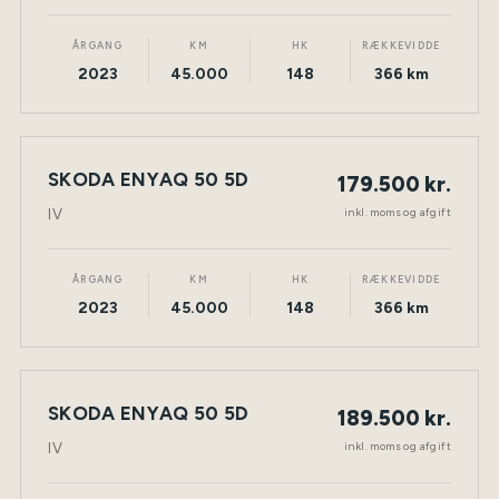
ÅRGANG
KM
HK
RÆKKEVIDDE
2023
45.000
148
366 km
SKODA ENYAQ 50 5D
179.500 kr.
ELEKTRISK
TØNDER
inkl. moms og afgift
IV
ÅRGANG
KM
HK
RÆKKEVIDDE
2023
45.000
148
366 km
SKODA ENYAQ 50 5D
189.500 kr.
ELEKTRISK
TØNDER
inkl. moms og afgift
IV