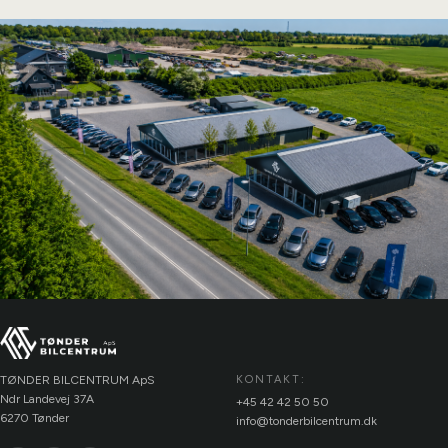
TØNDER BILCENTRUM ApS
KONTAKT:
Ndr Landevej 37A
+45 42 42 50 50
6270 Tønder
info@tonderbilcentrum.dk