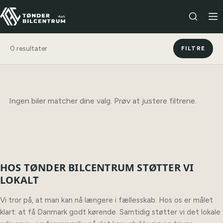
0
resultater
FILTRE
Ingen biler matcher dine valg. Prøv at justere filtrene.
HOS TØNDER BILCENTRUM STØTTER VI
LOKALT
Vi tror på, at man kan nå længere i fællesskab. Hos os er målet
klart: at få Danmark godt kørende. Samtidig støtter vi det lokale