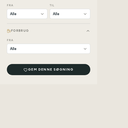
FRA
TIL
FORBRUG
FRA
GEM DENNE SØGNING