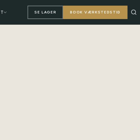
KT
SE LAGER
BOOK VÆRKSTEDSTID