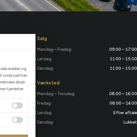
Salg
Mandag – Fredag
09:00 – 17:00
Lørdag
11:00 – 15:00
Søndag
11:00 – 15:00
ciale medier og
d vores partner
ombinere disse
Værksted
res tjenester.
Mandag – Torsdag
08:00 – 16:00
Fredag
08:00 – 14:00
Lørdag
Efter aftale
Søndag
Lukket