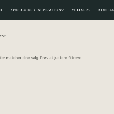
D
KØBSGUIDE / INSPIRATION
YDELSER
KONTA
ater
ler matcher dine valg. Prøv at justere filtrene.