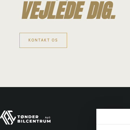
VEJLEDE DIG.
KONTAKT OS
Tønde
Ydelse