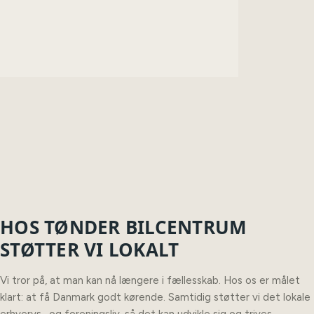
HOS TØNDER BILCENTRUM
STØTTER VI LOKALT
Vi tror på, at man kan nå længere i fællesskab. Hos os er målet
klart: at få Danmark godt kørende. Samtidig støtter vi det lokale