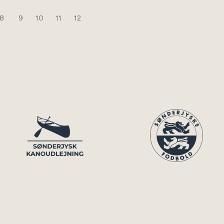
8
9
10
11
12