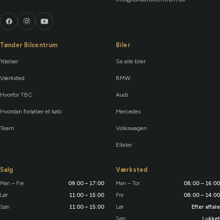
Tønder Bilcentrum
Biler
Ydelser
Se alle biler
Værksted
BMW
Hvorfor TBC
Audi
Hvordan forløber et køb
Mercedes
Team
Volkswagen
Elbiler
Salg
Værksted
Man – Fre
09:00 – 17:00
Man – Tor
08:00 – 16:00
Lør
11:00 – 15:00
Fre
08:00 – 14:00
Søn
11:00 – 15:00
Lør
Efter aftale
Søn
Lukket