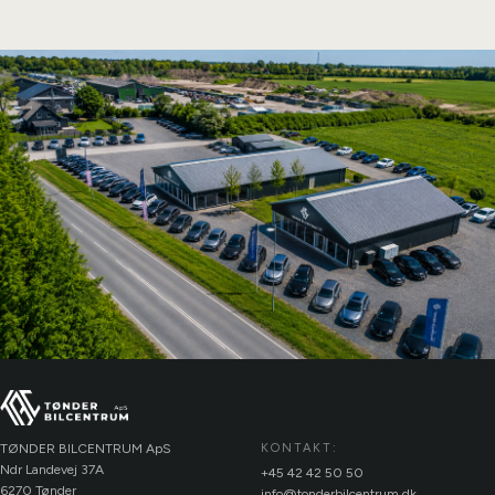
TØNDER BILCENTRUM ApS
KONTAKT:
Ndr Landevej 37A
+45 42 42 50 50
6270 Tønder
info@tonderbilcentrum.dk