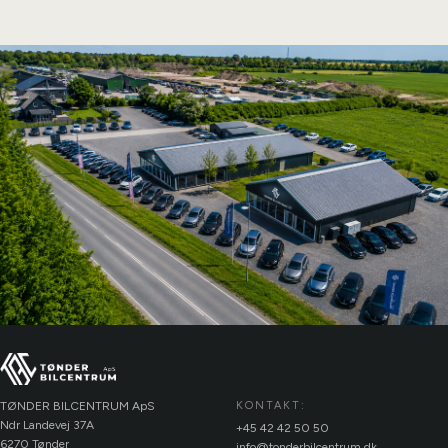
TØNDER BILCENTRUM ApS
KONTAKT:
Ndr Landevej 37A
+45 42 42 50 50
6270 Tønder
info@tonderbilcentrum.dk