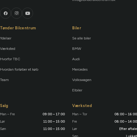
Tønder Bilcentrum
Biler
Ydelser
Se alle biler
Værksted
BMW
Hvorfor TBC
Audi
Hvordan forløber et køb
Mercedes
Team
Volkswagen
Elbiler
Salg
Værksted
Man – Fre
09:00 – 17:00
Man – Tor
08:00 – 16:00
Lør
11:00 – 15:00
Fre
08:00 – 14:00
Søn
11:00 – 15:00
Lør
Efter aftale
Søn
Lukket