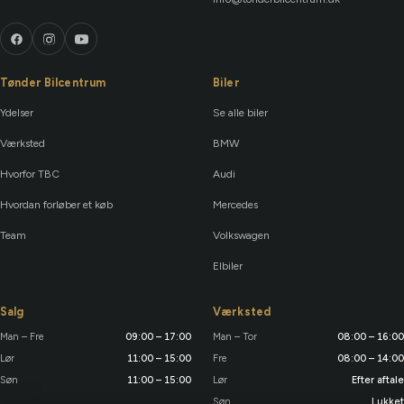
Tønder Bilcentrum
Biler
Ydelser
Se alle biler
Værksted
BMW
Hvorfor TBC
Audi
Hvordan forløber et køb
Mercedes
Team
Volkswagen
Elbiler
Salg
Værksted
Man – Fre
09:00 – 17:00
Man – Tor
08:00 – 16:00
Lør
11:00 – 15:00
Fre
08:00 – 14:00
Søn
11:00 – 15:00
Lør
Efter aftale
Søn
Lukket