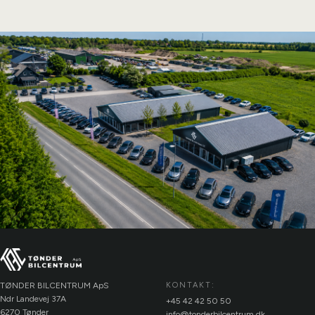
TØNDER BILCENTRUM ApS
KONTAKT:
Ndr Landevej 37A
+45 42 42 50 50
6270 Tønder
info@tonderbilcentrum.dk