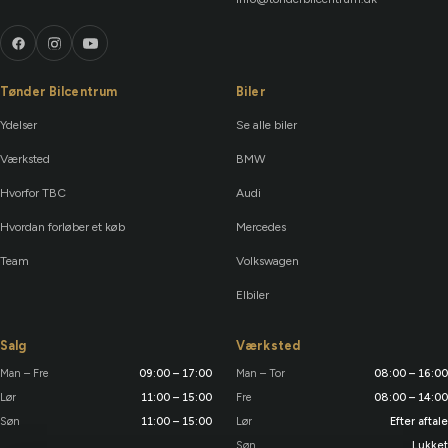
Tønder Bilcentrum
Biler
Ydelser
Se alle biler
Værksted
BMW
Hvorfor TBC
Audi
Hvordan forløber et køb
Mercedes
Team
Volkswagen
Elbiler
Salg
Værksted
Man – Fre
09:00 – 17:00
Man – Tor
08:00 – 16:00
Lør
11:00 – 15:00
Fre
08:00 – 14:00
Søn
11:00 – 15:00
Lør
Efter aftale
Søn
Lukket