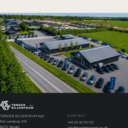
TØNDER BILCENTRUM ApS
KONTAKT:
Ndr Landevej 37A
+45 42 42 50 50
6270 Tønder
info@tonderbilcentrum.dk