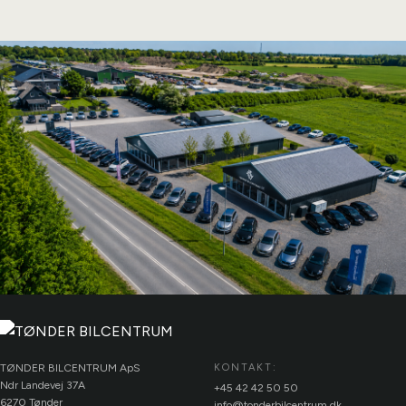
TØNDER BILCENTRUM ApS
KONTAKT:
Ndr Landevej 37A
+45 42 42 50 50
6270 Tønder
info@tonderbilcentrum.dk