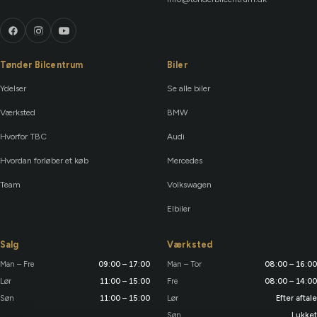
Tønder Bilcentrum
Biler
Ydelser
Se alle biler
Værksted
BMW
Hvorfor TBC
Audi
Hvordan forløber et køb
Mercedes
Team
Volkswagen
Elbiler
Salg
Værksted
Man – Fre
09:00 – 17:00
Man – Tor
08:00 – 16:00
Lør
11:00 – 15:00
Fre
08:00 – 14:00
Søn
11:00 – 15:00
Lør
Efter aftale
Søn
Lukket