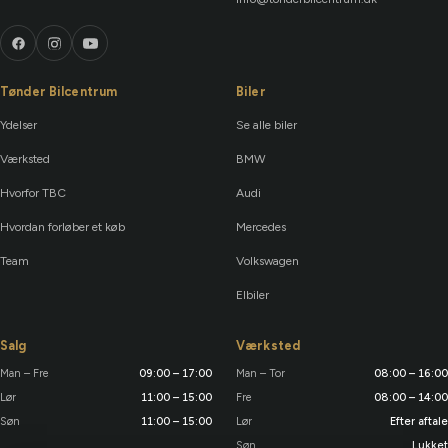
Tønder Bilcentrum
Biler
Ydelser
Se alle biler
Værksted
BMW
Hvorfor TBC
Audi
Hvordan forløber et køb
Mercedes
Team
Volkswagen
Elbiler
Salg
Værksted
Man – Fre
09:00 – 17:00
Man – Tor
08:00 – 16:00
Lør
11:00 – 15:00
Fre
08:00 – 14:00
Søn
11:00 – 15:00
Lør
Efter aftale
Søn
Lukket