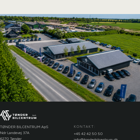
TØNDER BILCENTRUM ApS
KONTAKT:
Ndr Landevej 37A
+45 42 42 50 50
6270 Tønder
info@tonderbilcentrum.dk