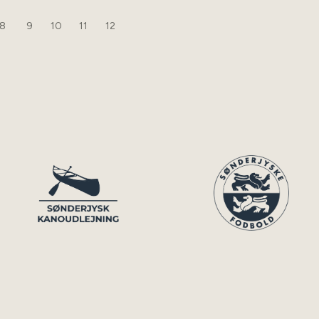
8
9
10
11
12