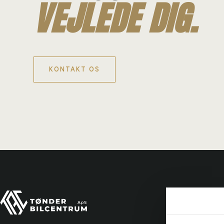
VEJLEDE DIG.
KONTAKT OS
Tønde
Ydelse