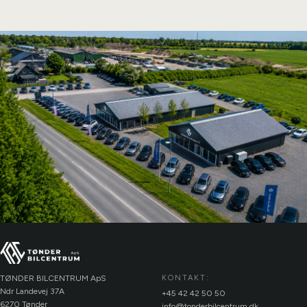
TØNDER BILCENTRUM ApS
KONTAKT:
Ndr Landevej 37A
+45 42 42 50 50
6270 Tønder
info@tonderbilcentrum.dk