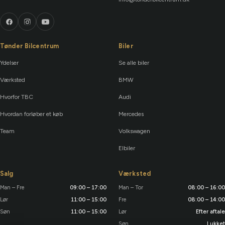
Tønder Bilcentrum
Biler
Ydelser
Se alle biler
Værksted
BMW
Hvorfor TBC
Audi
Hvordan forløber et køb
Mercedes
Team
Volkswagen
Elbiler
Salg
Værksted
Man – Fre
09:00 – 17:00
Man – Tor
08:00 – 16:00
Lør
11:00 – 15:00
Fre
08:00 – 14:00
Søn
11:00 – 15:00
Lør
Efter aftale
Søn
Lukket