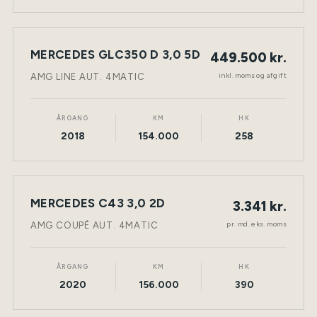
MERCEDES GLC350 D 3,0 5D
449.500 kr.
NY BIL
DIESEL
TØNDER
inkl. moms og afgift
AMG LINE AUT. 4MATIC
ÅRGANG
KM
HK
2018
154.000
258
LEASING
MERCEDES C43 3,0 2D
3.341 kr.
NY BIL
BENZIN
TØNDER
pr. md. eks. moms
AMG COUPÉ AUT. 4MATIC
ÅRGANG
KM
HK
2020
156.000
390