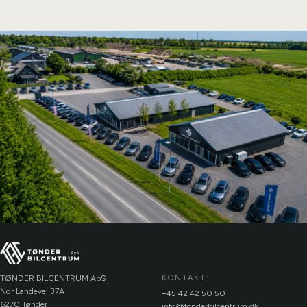
TØNDER BILCENTRUM ApS
KONTAKT:
Ndr Landevej 37A
+45 42 42 50 50
6270 Tønder
info@tonderbilcentrum.dk