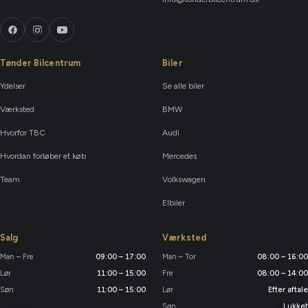
Tønder Bilcentrum
Biler
Ydelser
Se alle biler
Værksted
BMW
Hvorfor TBC
Audi
Hvordan forløber et køb
Mercedes
Team
Volkswagen
Elbiler
Salg
Værksted
Man – Fre
09:00 – 17:00
Man – Tor
08:00 – 16:00
Lør
11:00 – 15:00
Fre
08:00 – 14:00
Søn
11:00 – 15:00
Lør
Efter aftale
Søn
Lukket