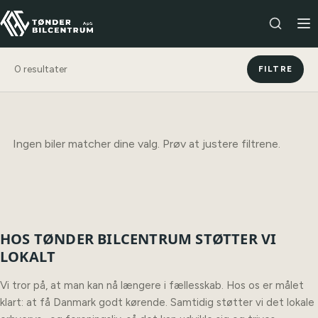
0
resultater
FILTRE
Ingen biler matcher dine valg. Prøv at justere filtrene.
HOS TØNDER BILCENTRUM STØTTER VI
LOKALT
Vi tror på, at man kan nå længere i fællesskab. Hos os er målet
klart: at få Danmark godt kørende. Samtidig støtter vi det lokale