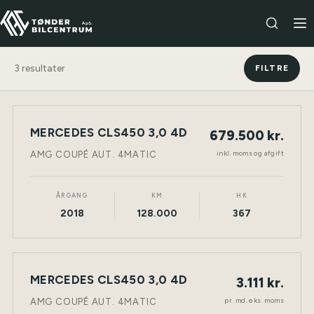
3
resultater
FILTRE
MERCEDES CLS450 3,0 4D
679.500 kr.
BENZIN
TØNDER
inkl. moms og afgift
AMG COUPÉ AUT. 4MATIC
ÅRGANG
KM
HK
2018
128.000
367
LEASING
MERCEDES CLS450 3,0 4D
3.111 kr.
BENZIN
TØNDER
pr. md. eks. moms
AMG COUPÉ AUT. 4MATIC