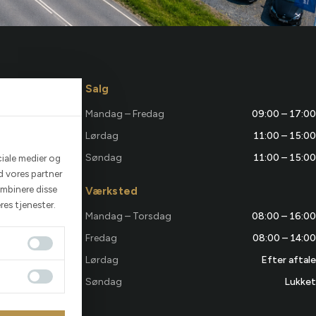
Salg
Mandag – Fredag
09:00 – 17:00
Lørdag
11:00 – 15:00
Søndag
11:00 – 15:00
ciale medier og
d vores partner
ombinere disse
Værksted
res tjenester.
Mandag – Torsdag
08:00 – 16:00
Fredag
08:00 – 14:00
Lørdag
Efter aftale
Søndag
Lukket