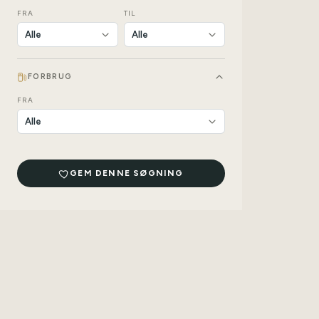
FRA
TIL
FORBRUG
FRA
GEM DENNE SØGNING